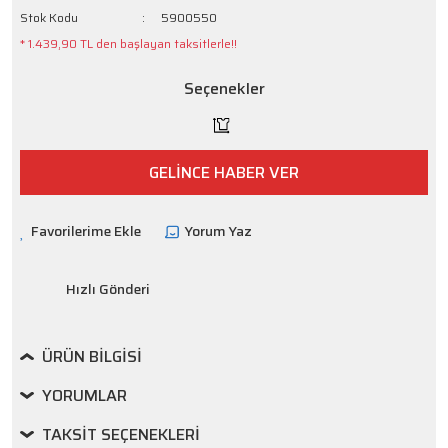
Stok Kodu
5900550
* 1.439,90 TL den başlayan taksitlerle!!
Seçenekler
GELİNCE HABER VER
Yorum Yaz
Hızlı Gönderi
ÜRÜN BILGISI
YORUMLAR
TAKSIT SEÇENEKLERI