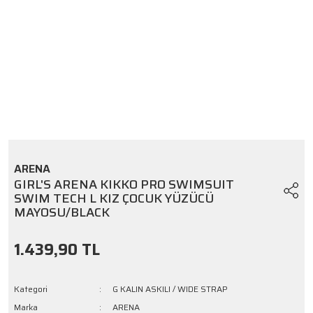
ARENA
GIRL'S ARENA KIKKO PRO SWIMSUIT
SWIM TECH L KIZ ÇOCUK YÜZÜCÜ
MAYOSU/BLACK
1.439,90 TL
Kategori
G KALIN ASKILI / WIDE STRAP
Marka
ARENA