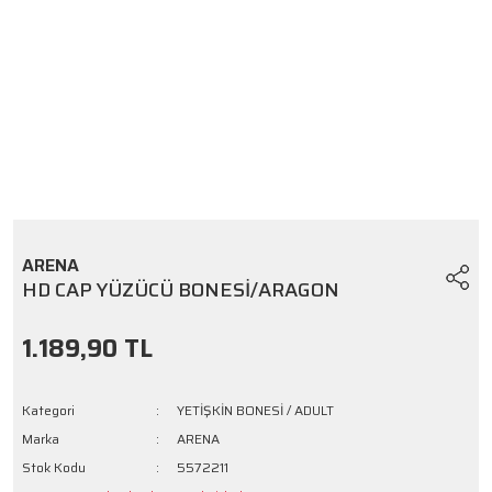
ARENA
HD CAP YÜZÜCÜ BONESİ/ARAGON
1.189,90 TL
Kategori
YETİŞKİN BONESİ / ADULT
Marka
ARENA
Stok Kodu
5572211