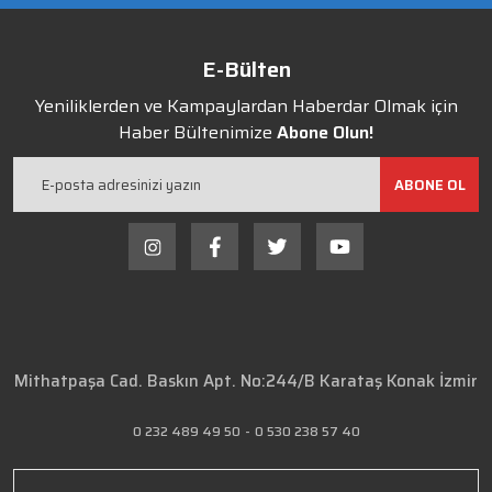
E-Bülten
Yeniliklerden ve Kampaylardan Haberdar Olmak için
Haber Bültenimize
Abone Olun!
ABONE OL
Mithatpaşa Cad. Baskın Apt. No:244/B Karataş Konak İzmir
0 232 489 49 50
-
0 530 238 57 40