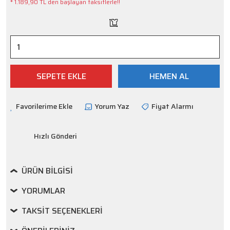
* 1.189,90 TL den başlayan taksitlerle!!
SEPETE EKLE
HEMEN AL
Yorum Yaz
Fiyat Alarmı
Hızlı Gönderi
ÜRÜN BILGISI
YORUMLAR
TAKSIT SEÇENEKLERI