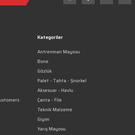
Kategoriler
Antrenman Mayosu
Bone
Gözlük
Palet - Tahta - Şnorkel
Aksesuar - Havlu
Customers
Çanta - File
Teknik Malzeme
Giyim
Yarış Mayosu