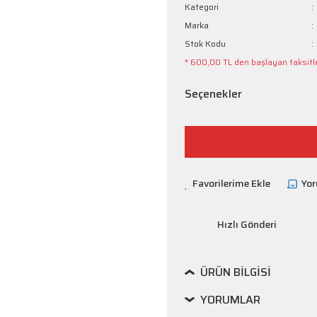
Kategori
Marka
Stok Kodu
* 600,00 TL den başlayan taksitle
Seçenekler
Yo
Hızlı Gönderi
ÜRÜN BILGISI
YORUMLAR