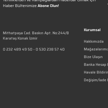
Haber Bültenimize
Abone Olun!
Kurumsal
Mithatpaşa Cad. Baskın Apt. No:244/B
Karataş Konak İzmir
Hakkımızda
Mağazalarımı
0 232 489 49 50
-
0 530 238 57 40
Bize Ulaşın
Banka Hesap B
Havale Bildir
Değişim/İade 