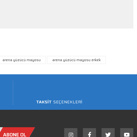
arena yüzücü mayosu
arena yüzücü mayosu erkek
TAKSİT
SEÇENEKLERİ
ABONE OL