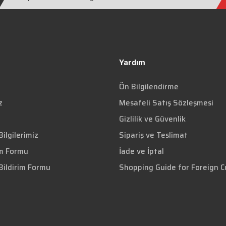
Yardım
Ön Bilgilendirme
z
Mesafeli Satış Sözleşmesi
Gizlilik ve Güvenlik
ilgilerimiz
Sipariş ve Teslimat
im Formu
İade ve İptal
Bildirim Formu
Shopping Guide for Foreign 