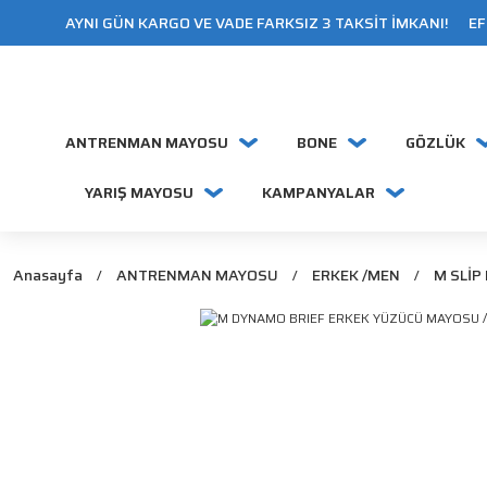
AYNI GÜN KARGO VE VADE FARKSIZ 3 TAKSİT İMKANI! EFT
ANTRENMAN MAYOSU
BONE
GÖZLÜK
YARIŞ MAYOSU
KAMPANYALAR
Anasayfa
ANTRENMAN MAYOSU
ERKEK /MEN
M SLİP