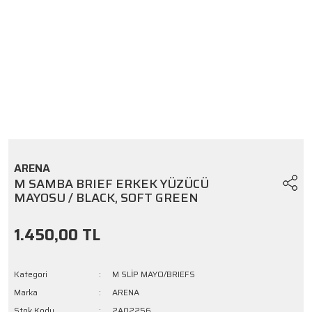
ARENA
M SAMBA BRIEF ERKEK YÜZÜCÜ
MAYOSU / BLACK, SOFT GREEN
1.450,00 TL
Kategori
M SLİP MAYO/BRIEFS
Marka
ARENA
Stok Kodu
2A02256