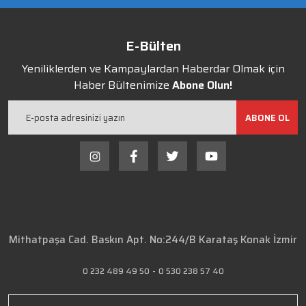
E-Bülten
Yeniliklerden ve Kampaylardan Haberdar Olmak için
Haber Bültenimize
Abone Olun!
ABONE OL
Mithatpaşa Cad. Baskın Apt. No:244/B Karataş Konak İzmir
0 232 489 49 50
-
0 530 238 57 40