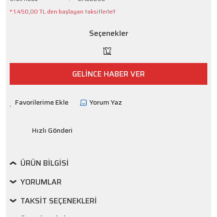
* 1.450,00 TL den başlayan taksitlerle!!
Seçenekler
GELİNCE HABER VER
Yorum Yaz
Hızlı Gönderi
ÜRÜN BILGISI
YORUMLAR
TAKSIT SEÇENEKLERI