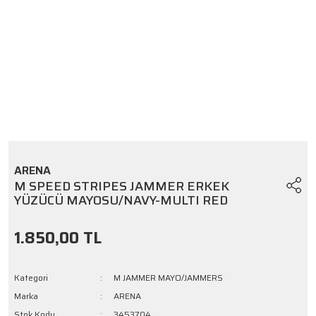
ARENA
M SPEED STRIPES JAMMER ERKEK
YÜZÜCÜ MAYOSU/NAVY-MULTI RED
1.850,00 TL
Kategori
M JAMMER MAYO/JAMMERS
Marka
ARENA
Stok Kodu
3453704