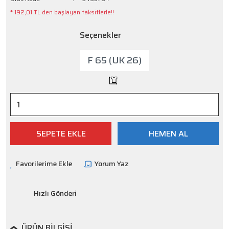
* 192,01 TL den başlayan taksitlerle!!
Seçenekler
F 65 (UK 26)
SEPETE EKLE
HEMEN AL
Yorum Yaz
Hızlı Gönderi
ÜRÜN BILGISI