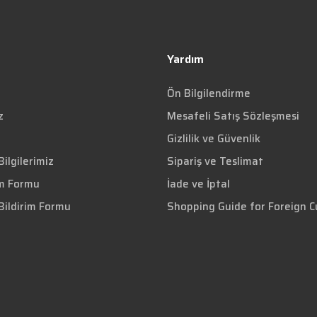
Yardım
Ön Bilgilendirme
z
Mesafeli Satış Sözleşmesi
Gizlilik ve Güvenlik
ilgilerimiz
Sipariş ve Teslimat
im Formu
İade ve İptal
Bildirim Formu
Shopping Guide for Foreign 