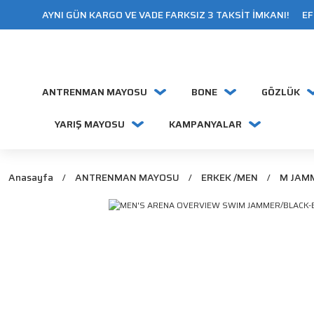
AYNI GÜN KARGO VE VADE FARKSIZ 3 TAKSİT İMKANI! EFT
ANTRENMAN MAYOSU
BONE
GÖZLÜK
YARIŞ MAYOSU
KAMPANYALAR
Anasayfa
ANTRENMAN MAYOSU
ERKEK /MEN
M JAM