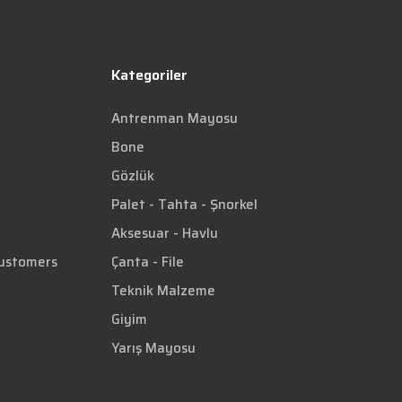
Kategoriler
Antrenman Mayosu
Bone
Gözlük
Palet - Tahta - Şnorkel
Aksesuar - Havlu
Customers
Çanta - File
Teknik Malzeme
Giyim
Yarış Mayosu