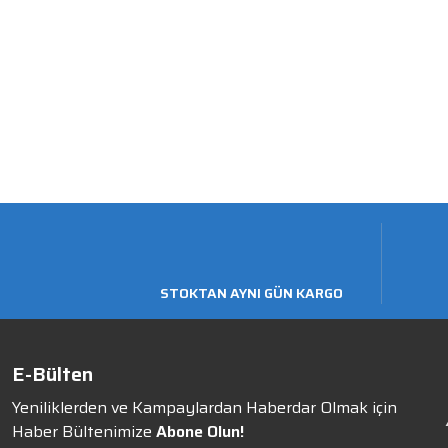
STOKTAN AYNI GÜN KARGO
E-Bülten
Yeniliklerden ve Kampaylardan Haberdar Olmak için
Haber Bültenimize
Abone Olun!