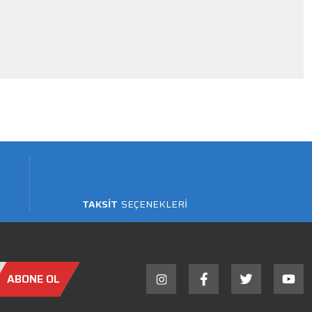
TAKSİT
SEÇENEKLERİ
ABONE OL