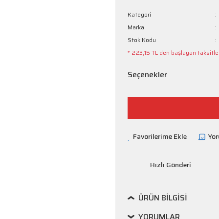
Kategori
Marka
Stok Kodu
* 223,15 TL den başlayan taksitler
Seçenekler
Yo
Hızlı Gönderi
ÜRÜN BILGISI
YORUMLAR