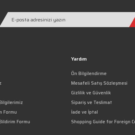
Yardım
Ön Bilgilendirme
z
Mesafeli Satış Sözleşmesi
Gizlilik ve Güvenlik
ilgilerimiz
Sipariş ve Teslimat
im Formu
İade ve İptal
Bildirim Formu
Shopping Guide for Foreign 