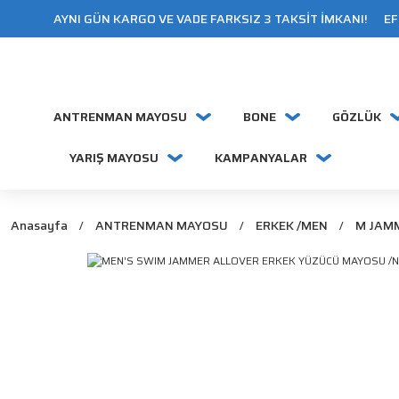
AYNI GÜN KARGO VE VADE FARKSIZ 3 TAKSİT İMKANI! EFT
ANTRENMAN MAYOSU
BONE
GÖZLÜK
YARIŞ MAYOSU
KAMPANYALAR
Anasayfa
ANTRENMAN MAYOSU
ERKEK /MEN
M JAM