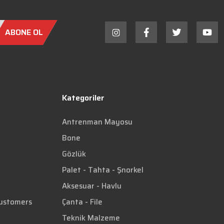
ABONE OL
Kategoriler
Antrenman Mayosu
Bone
Gözlük
Palet - Tahta - Şnorkel
Aksesuar - Havlu
Customers
Çanta - File
Teknik Malzeme