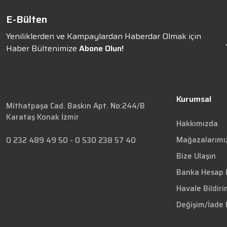
E-Bülten
Yeniliklerden ve Kampaylardan Haberdar Olmak için
Haber Bültenimize
Abone Olun!
Kurumsal
Mithatpaşa Cad. Baskın Apt. No:244/B
Karataş Konak İzmir
Hakkımızda
Mağazalarımı
0 232 489 49 50
-
0 530 238 57 40
Bize Ulaşın
Banka Hesap B
Havale Bildir
Değişim/İade 