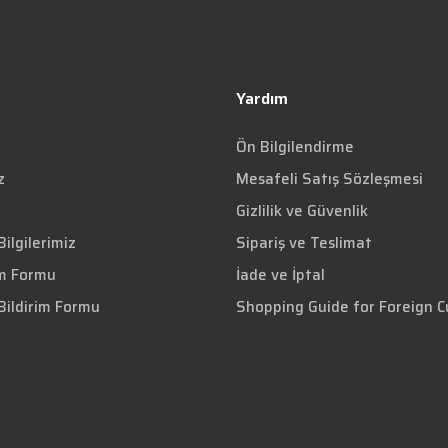
Yardım
Ön Bilgilendirme
z
Mesafeli Satış Sözleşmesi
Gizlilik ve Güvenlik
ilgilerimiz
Sipariş ve Teslimat
im Formu
İade ve İptal
Bildirim Formu
Shopping Guide for Foreign 