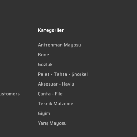
Kategoriler
Antrenman Mayosu
Bone
Gözlük
Palet - Tahta - Şnorkel
Aksesuar - Havlu
Customers
Çanta - File
Teknik Malzeme
Giyim
Yarış Mayosu