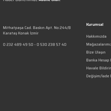
Kurumsal
Mithatpaşa Cad. Baskın Apt. No:244/B
Karataş Konak İzmir
Hakkımızda
Mağazalarımı
0 232 489 49 50
-
0 530 238 57 40
Bize Ulaşın
Banka Hesap B
Havale Bildir
Değişim/İade 