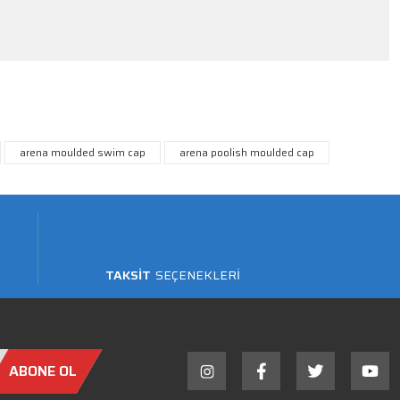
arena moulded swim cap
arena poolish moulded cap
TAKSİT
SEÇENEKLERİ
ABONE OL