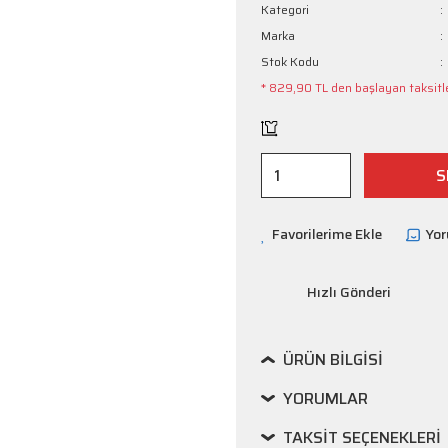
Kategori
Marka
Stok Kodu
* 829,90 TL den başlayan taksitle
S
Yo
Hızlı Gönderi
ÜRÜN BILGISI
YORUMLAR
TAKSIT SEÇENEKLERI