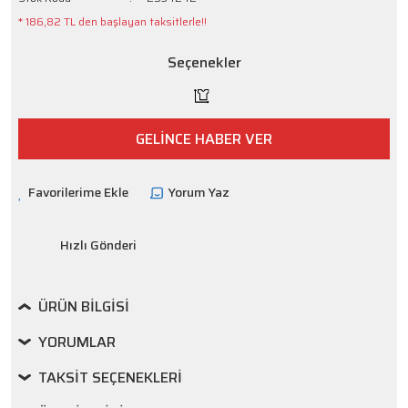
* 186,82 TL den başlayan taksitlerle!!
Seçenekler
GELİNCE HABER VER
Yorum Yaz
Hızlı Gönderi
ÜRÜN BILGISI
YORUMLAR
TAKSIT SEÇENEKLERI