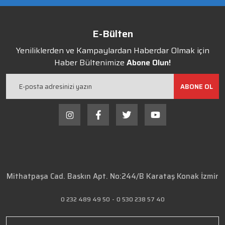
E-Bülten
Yeniliklerden ve Kampaylardan Haberdar Olmak için
Haber Bültenimize
Abone Olun!
ABONE OL
Mithatpaşa Cad. Baskın Apt. No:244/B Karataş Konak İzmir
0 232 489 49 50
-
0 530 238 57 40