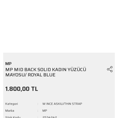
MP
MP MID BACK SOLID KADIN YÜZÜCÜ
MAYOSU/ ROYAL BLUE
1.800,00 TL
Kategori
W INCE ASKILI/THIN STRAP
Marka
MP
Stok Kodu
2534242