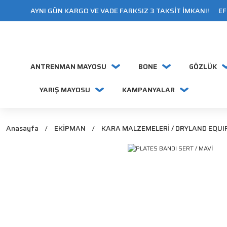
AYNI GÜN KARGO VE VADE FARKSIZ 3 TAKSİT İMKANI! EFT
ANTRENMAN MAYOSU
BONE
GÖZLÜK
YARIŞ MAYOSU
KAMPANYALAR
Anasayfa
EKİPMAN
KARA MALZEMELERİ / DRYLAND EQU