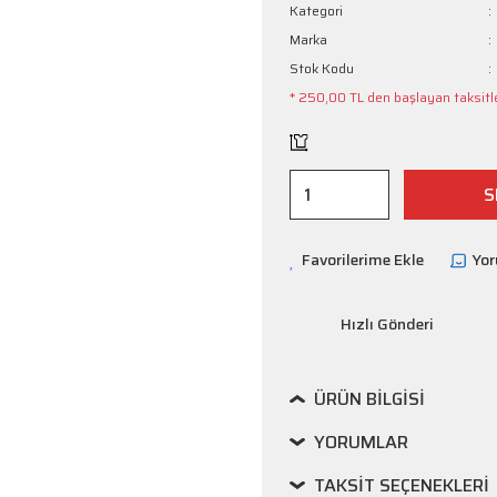
Kategori
Marka
Stok Kodu
* 250,00 TL den başlayan taksitle
S
Yo
Hızlı Gönderi
ÜRÜN BILGISI
YORUMLAR
TAKSIT SEÇENEKLERI