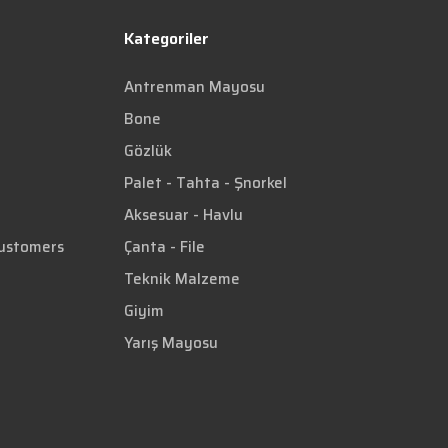
Kategoriler
Antrenman Mayosu
Bone
Gözlük
Palet - Tahta - Şnorkel
Aksesuar - Havlu
Customers
Çanta - File
Teknik Malzeme
Giyim
Yarış Mayosu