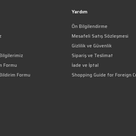
Yardım
Ön Bilgilendirme
z
Mesafeli Satış Sözleşmesi
Gizlilik ve Güvenlik
ilgilerimiz
Sipariş ve Teslimat
im Formu
İade ve İptal
Bildirim Formu
Shopping Guide for Foreign 