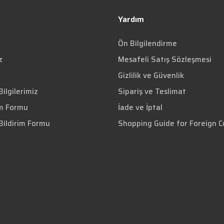
Yardım
Ön Bilgilendirme
z
Mesafeli Satış Sözleşmesi
Gizlilik ve Güvenlik
ilgilerimiz
Sipariş ve Teslimat
im Formu
İade ve İptal
Bildirim Formu
Shopping Guide for Foreign 