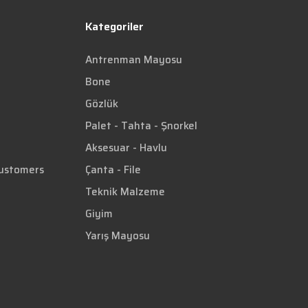
Kategoriler
Antrenman Mayosu
Bone
Gözlük
Palet - Tahta - Şnorkel
Aksesuar - Havlu
Customers
Çanta - File
Teknik Malzeme
Giyim
Yarış Mayosu