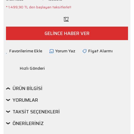
* 1.499,90 TL den başlayan taksitlerle!!
GELİNCE HABER VER
Yorum Yaz
Fiyat Alarmı
Hızlı Gönderi
ÜRÜN BILGISI
YORUMLAR
TAKSIT SEÇENEKLERI
ÖNERILERINIZ