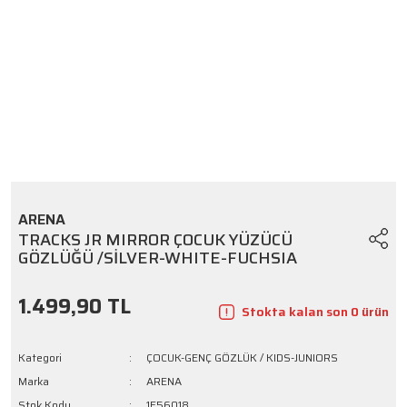
ARENA
TRACKS JR MIRROR ÇOCUK YÜZÜCÜ
GÖZLÜĞÜ /SİLVER-WHITE-FUCHSIA
1.499,90 TL
Stokta kalan son 0 ürün
Kategori
ÇOCUK-GENÇ GÖZLÜK / KIDS-JUNIORS
Marka
ARENA
Stok Kodu
1E56018