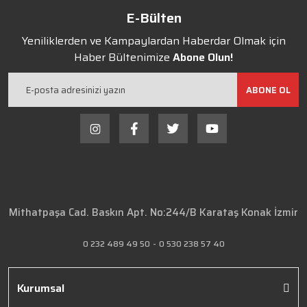
E-Bülten
Yeniliklerden ve Kampaylardan Haberdar Olmak için
Haber Bültenimize
Abone Olun!
ABONE OL
Mithatpaşa Cad. Baskın Apt. No:244/B Karataş Konak İzmir
0 232 489 49 50
-
0 530 238 57 40
Kurumsal