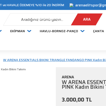
arenaelitspor@g
 ve HAVALE ÖDEMEYE %10 ile 20 İNDİRİM
ARA
EKİPMAN
HAVLU-BORNOZ-PANÇO
ÇANTA
W ARENA ESSENTIALS BIKINI TRIANGLE FANDANGO PINK Kadın Bik
ARENA
W ARENA ESSENT
PINK Kadın Bikini
3.000,00 TL