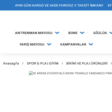
AYNI GÜN KARGO VE VADE FARKSIZ 3 TAKSİT İMKANI! EFT
ANTRENMAN MAYOSU
BONE
GÖZLÜK
YARIŞ MAYOSU
KAMPANYALAR
Anasayfa
SPOR & PLAJ GİYİM
BİKİNİ VE PLAJ ÜRÜNLERİ