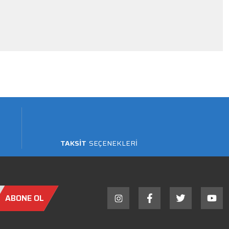
TAKSİT
SEÇENEKLERİ
ABONE OL