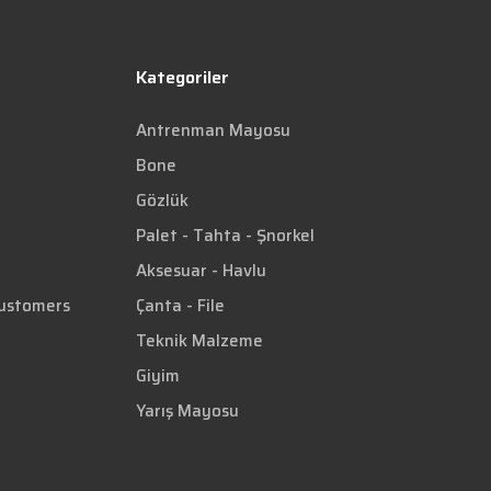
Kategoriler
Antrenman Mayosu
Bone
Gözlük
Palet - Tahta - Şnorkel
Aksesuar - Havlu
Customers
Çanta - File
Teknik Malzeme
Giyim
Yarış Mayosu