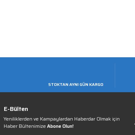
STOKTAN AYNI GÜN KARGO
E-Bülten
Yeniliklerden ve Kampaylardan Haberdar Olmak için
Haber Bültenimize
Abone Olun!