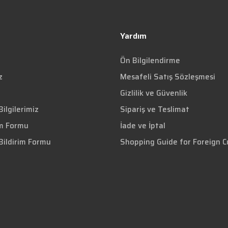
Yardım
Ön Bilgilendirme
z
Mesafeli Satış Sözleşmesi
Gizlilik ve Güvenlik
ilgilerimiz
Sipariş ve Teslimat
im Formu
İade ve İptal
Bildirim Formu
Shopping Guide for Foreign 