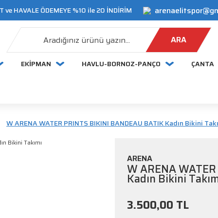
arenaelitspor@g
 ve HAVALE ÖDEMEYE %10 ile 20 İNDİRİM
ARA
EKİPMAN
HAVLU-BORNOZ-PANÇO
ÇANTA
W ARENA WATER PRINTS BIKINI BANDEAU BATIK Kadın Bikini Tak
ARENA
W ARENA WATER 
Kadın Bikini Takım
3.500,00 TL