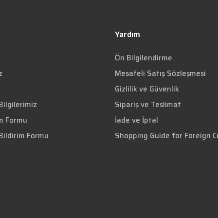
Yardım
Ön Bilgilendirme
z
Mesafeli Satış Sözleşmesi
Gizlilik ve Güvenlik
ilgilerimiz
Sipariş ve Teslimat
im Formu
İade ve İptal
Bildirim Formu
Shopping Guide for Foreign 