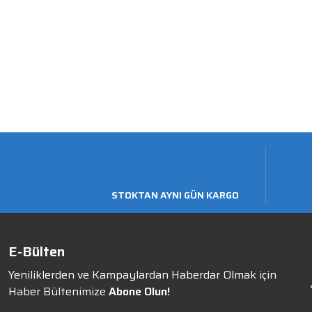
STOKTAN AYNI GÜN KARGO
E-Bülten
Yeniliklerden ve Kampaylardan Haberdar Olmak için
Haber Bültenimize
Abone Olun!