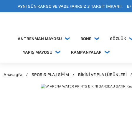
AYNI GÜN KARGO VE VADE FARKSIZ 3 TAKSİT İMKANI! EFT
ANTRENMAN MAYOSU
BONE
GÖZLÜK
YARIŞ MAYOSU
KAMPANYALAR
Anasayfa
SPOR & PLAJ GİYİM
BİKİNİ VE PLAJ ÜRÜNLERİ