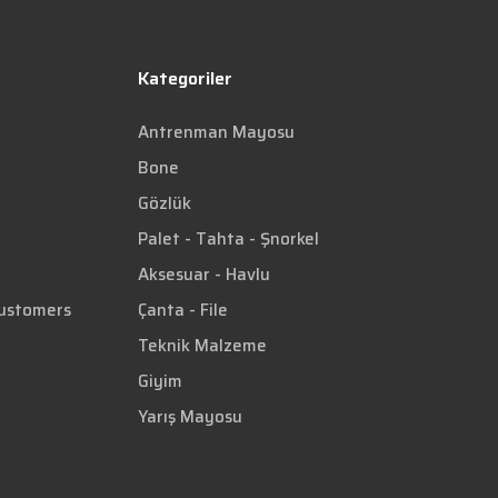
Kategoriler
Antrenman Mayosu
Bone
Gözlük
Palet - Tahta - Şnorkel
Aksesuar - Havlu
Customers
Çanta - File
Teknik Malzeme
Giyim
Yarış Mayosu