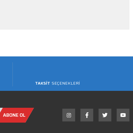
TAKSİT
SEÇENEKLERİ
ABONE OL