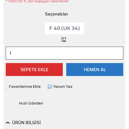
* 1.050,00 TL den başlayan taksitlerle!!
Seçenekler
F 40 (UK 34)
SEPETE EKLE
HEMEN AL
Yorum Yaz
Hızlı Gönderi
ÜRÜN BILGISI