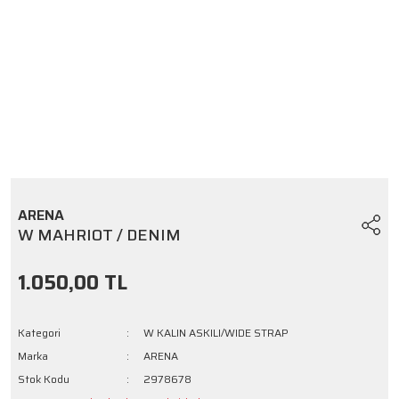
ARENA
W MAHRIOT / DENIM
1.050,00 TL
Kategori
W KALIN ASKILI/WIDE STRAP
Marka
ARENA
Stok Kodu
2978678