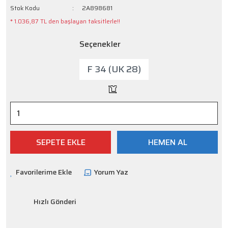
Stok Kodu
2A898681
* 1.036,87 TL den başlayan taksitlerle!!
Seçenekler
F 34 (UK 28)
SEPETE EKLE
HEMEN AL
Yorum Yaz
Hızlı Gönderi