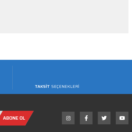
TAKSİT
SEÇENEKLERİ
ABONE OL