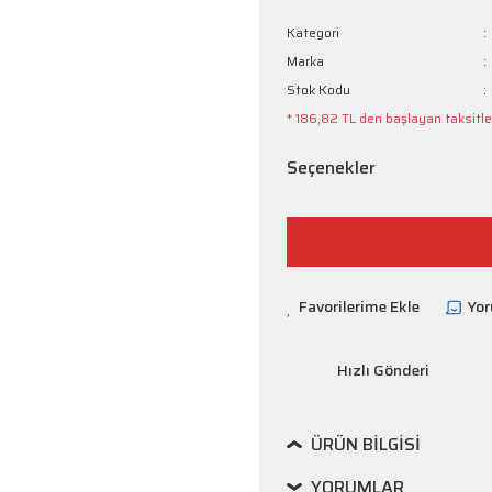
Kategori
Marka
Stok Kodu
* 186,82 TL den başlayan taksitler
Seçenekler
Yo
Hızlı Gönderi
ÜRÜN BILGISI
YORUMLAR