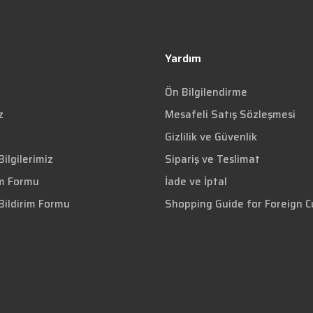
Yardım
Ön Bilgilendirme
z
Mesafeli Satış Sözleşmesi
Gizlilik ve Güvenlik
ilgilerimiz
Sipariş ve Teslimat
im Formu
İade ve İptal
Bildirim Formu
Shopping Guide for Foreign 