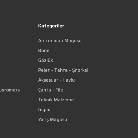
Kategoriler
Antrenman Mayosu
Bone
Gözlük
Palet - Tahta - Şnorkel
Aksesuar - Havlu
Customers
Çanta - File
Teknik Malzeme
Giyim
Yarış Mayosu