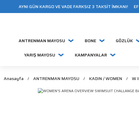
AYNI GÜN KARGO VE VADE FARKSIZ 3 TAKSİT İMKANI! EFT
ANTRENMAN MAYOSU
BONE
GÖZLÜK
YARIŞ MAYOSU
KAMPANYALAR
Anasayfa
ANTRENMAN MAYOSU
KADIN / WOMEN
W I