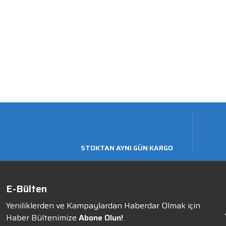
STOKTAN AYNI GÜN KARGO
E-Bülten
Yeniliklerden ve Kampaylardan Haberdar Olmak için
Haber Bültenimize
Abone Olun!