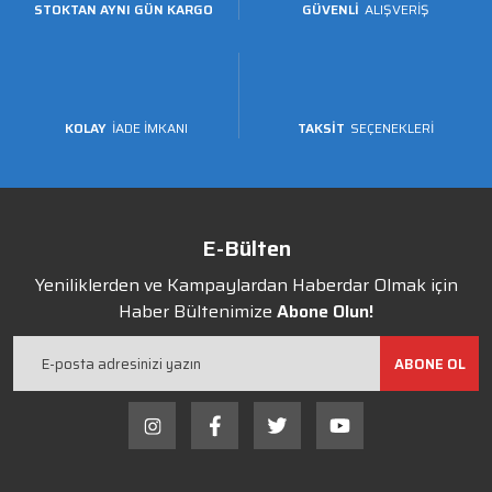
STOKTAN AYNI GÜN KARGO
GÜVENLİ
ALIŞVERİŞ
KOLAY
İADE İMKANI
TAKSİT
SEÇENEKLERİ
E-Bülten
Yeniliklerden ve Kampaylardan Haberdar Olmak için
Haber Bültenimize
Abone Olun!
ABONE OL