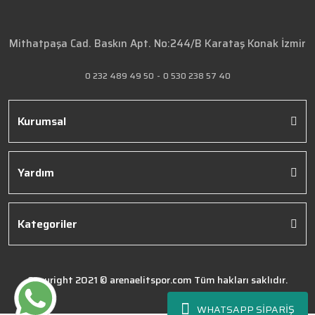
Mithatpaşa Cad. Baskın Apt. No:244/B Karataş Konak İzmir
0 232 489 49 50
-
0 530 238 57 40
Kurumsal
Yardım
Kategoriler
Copyright 2021 © arenaelitspor.com Tüm hakları saklıdır.
WHATSAPP SİPARİŞ