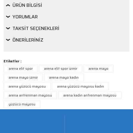
ÜRÜN BILGISI
YORUMLAR
TAKSIT SEÇENEKLERI
ÖNERILERINIZ
Etiketler :
arena elit spor
arena elit spor izmir
arena mayo
arena mayo izmir
arena mayo kadın
arena yüzücü mayosu
arena yüzücü mayosu kadın
arena antrenman mayosu
arena kadın antrenman mayosu
yüzücü mayosu