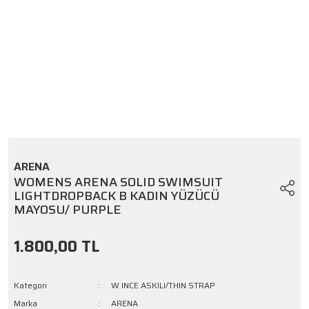
ARENA
WOMENS ARENA SOLID SWIMSUIT
LIGHTDROPBACK B KADIN YÜZÜCÜ
MAYOSU/ PURPLE
1.800,00 TL
Kategori
W INCE ASKILI/THIN STRAP
Marka
ARENA