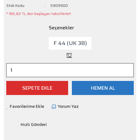
Stok Kodu
5909900
* 186,82 TL den başlayan taksitlerle!!
Seçenekler
F 44 (UK 38)
SEPETE EKLE
HEMEN AL
Yorum Yaz
Hızlı Gönderi