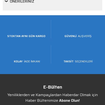
ÖNERILERINIZ
STOKTAN AYNI GÜN KARGO
GÜVENLİ
ALIŞVERİŞ
KOLAY
İADE İMKANI
TAKSİT
SEÇENEKLERİ
E-Bülten
Yeniliklerden ve Kampaylardan Haberdar Olmak için
Haber Bültenimize
Abone Olun!