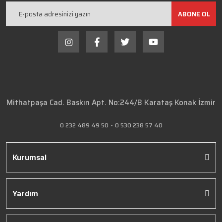
ABONE OL
Mithatpaşa Cad. Baskın Apt. No:244/B Karataş Konak İzmir
0 232 489 49 50
-
0 530 238 57 40
Kurumsal
Yardım