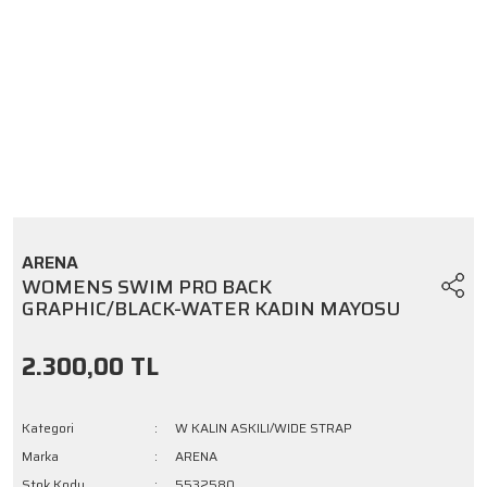
ARENA
WOMENS SWIM PRO BACK
GRAPHIC/BLACK-WATER KADIN MAYOSU
2.300,00 TL
Kategori
W KALIN ASKILI/WIDE STRAP
Marka
ARENA
Stok Kodu
5532580