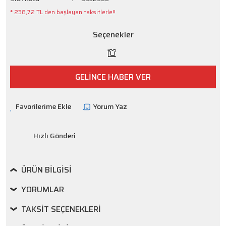
* 238,72 TL den başlayan taksitlerle!!
Seçenekler
GELİNCE HABER VER
Yorum Yaz
Hızlı Gönderi
ÜRÜN BILGISI
YORUMLAR
TAKSIT SEÇENEKLERI